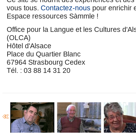
vous tous.
Contactez-nous
pour enrichir e
Espace ressources Sàmmle !
Office pour la Langue et les Cultures d'A
(OLCA)
Hôtel d'Alsace
Place du Quartier Blanc
67964 Strasbourg Cedex
Tél. : 03 88 14 31 20