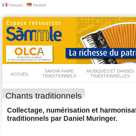
All
Français
Deutsch
Langues
con
prin
SAVOIR-FAIRE
MUSIQUES ET DANSES
ACCUEIL
TRADITIONNELS
TRADITIONNELLES
Chants traditionnels
Collectage, numérisation et harmonisa
traditionnels par Daniel Muringer.