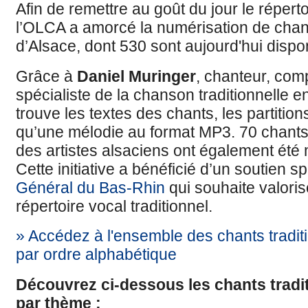
Afin de remettre au goût du jour le réperto
l’OLCA a amorcé la numérisation de chant
d’Alsace, dont 530 sont aujourd'hui dispon
Grâce à
Daniel Muringer
, chanteur, com
spécialiste de la chanson traditionnelle e
trouve les textes des chants, les partitio
qu’une mélodie au format MP3. 70 chants 
des artistes alsaciens ont également été 
Cette initiative a bénéficié d’un soutien s
Général du Bas-Rhin
qui souhaite valoris
répertoire vocal traditionnel.
» Accédez à l'ensemble des chants tradit
par ordre alphabétique
Découvrez ci-dessous les chants tradi
par thème :