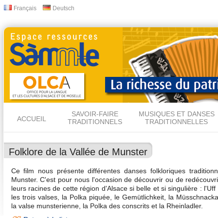
All
Français
Deutsch
Langues
con
prin
SAVOIR-FAIRE
MUSIQUES ET DANSES
ACCUEIL
TRADITIONNELS
TRADITIONNELLES
Folklore de la Vallée de Munster
Ce film nous présente différentes danses folkloriques traditionn
Munster. C'est pour nous l'occasion de découvrir ou de redécouvrir
leurs racines de cette région d'Alsace si belle et si singulière : l'Uf
les trois valses, la Polka piquée, le Gemütlichkeit, la Müsschnac
la valse munsterienne, la Polka des conscrits et la Rheinladler.