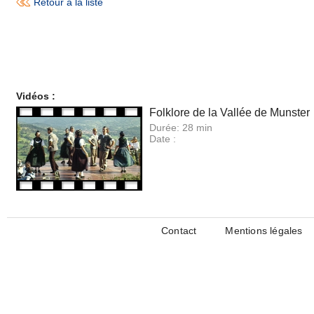
Retour à la liste
Vidéos :
Folklore de la Vallée de Munster
Durée:
28 min
Date :
Contact
Mentions légales