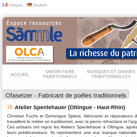
All
Français
Deutsch
Langues
con
prin
SAVOIR-FAIRE
MUSIQUES ET DANSES
ACCUEIL
TRADITIONNELS
TRADITIONNELLES
Ofasetzer - Fabricant de poêles traditionnels
Atelier Spenlehauer (Oltingue - Haut-Rhin)
Christian Fuchs et Dominique Spiess, fabricants et réparateurs d
travaillent le métier en traditionnel, avec la pierre réfractaire et l'argi
Ces artisans ont repris les Ateliers Spenlehauer à Oltingue, aprè
leurs prédécesseurs. Ils représentent une vrai marque nationale 