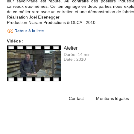
leur savoir-faire est réputé. Au contraire des poêliers industriel
carreaux eux-mêmes. Ce témoignage en deux parties nous expli
de ce métier rare avec un entretien et une démonstration de fabrica
Réalisation Joël Eisenegger
Production Niaram Productions & OLCA - 2010
Retour à la liste
Vidéos :
Atelier
Durée:
14 min
Date :
2010
Contact
Mentions légales