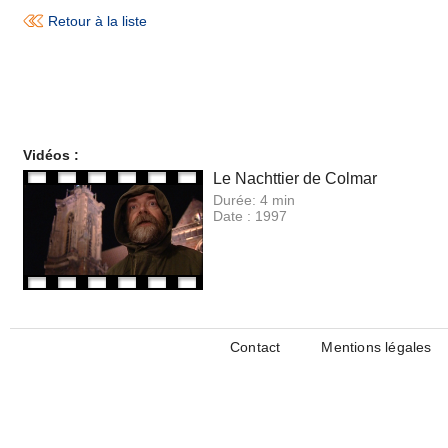
Retour à la liste
Vidéos :
Le Nachttier de Colmar
Durée:
4 min
Date :
1997
Contact
Mentions légales