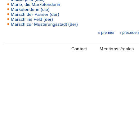
Marie, die Marketenderin
Marketenderin (die)
Marsch der Pariser (der)
Marsch ins Feld (der)
Marsch zur Musterungsstadt (der)
« premier
‹ précéden
Pages
Contact
Mentions légales