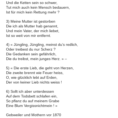
Und die Ketten sein so schwer,
Tut mich auch kein Mensch bedauern,
Ist für mich kein Rettung mehr ?
3) Meine Mutter ist gestorben
Die ich als Mutter hab genannt,
Und mein Vater, der mich liebet,
Ist so weit von mir entfernt.
4) « Jüngling, Jüngling, meinst du’s redlich,
Oder treibest du nur Scherz ?
Die Gedanken sein gefährlich,
Die du treibst, mein junges Herz. » –
5) « Die erste Lieb, die geht von Herzen,
Die zweite brennt wie Feuer heiss,
O, wie glücklich lebt auf Erden,
Der von keiner Lieb nichts weiss !
6) Sollt ich aber unterdessen
Auf dem Todsbett schlafen ein,
So pflanz du auf meinem Grabe
Eine Blum Vergissnichtmein ! »
Gebweiler und Mothern vor 1870