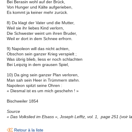
Bei Berasin wohl auf der Brück,
Von Hunger und Kälte aufgerieben,
Es kommt ja keiner mehr zurück.
8) Da klagt der Vater und die Mutter,
Weil sie ihr liebes Kind verlorn,
Die Schwester weint um ihren Bruder,
Weil er dort in dem Schnee erfrorn.
9) Napoleon will das nicht achten,
Obschon sein ganzer Krieg verspielt ;
Was übrig blieb, liess er noch schlachten
Bei Leipzig in dem grausen Spiel,
10) Da ging sein ganzer Plan verloren,
Man sah sein Heer in Trümmern stehn.
Napoleon spitzt seine Ohren :
« Diesmal ist es um mich geschehn ! »
Bischweiler 1854
Source
« Das Volkslied im Elsass », Joseph Lefftz, vol. 1, page 251 (voir l
Retour à la liste