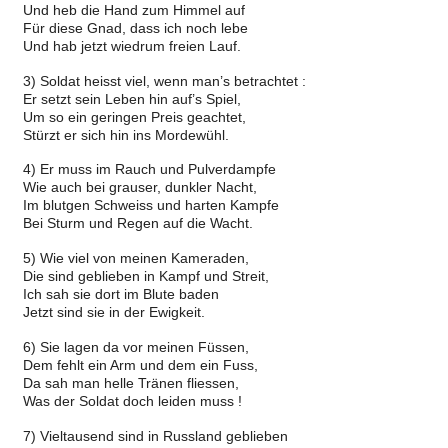
Und heb die Hand zum Himmel auf
Für diese Gnad, dass ich noch lebe
Und hab jetzt wiedrum freien Lauf.
3) Soldat heisst viel, wenn man’s betrachtet :
Er setzt sein Leben hin auf’s Spiel,
Um so ein geringen Preis geachtet,
Stürzt er sich hin ins Mordewühl.
4) Er muss im Rauch und Pulverdampfe
Wie auch bei grauser, dunkler Nacht,
Im blutgen Schweiss und harten Kampfe
Bei Sturm und Regen auf die Wacht.
5) Wie viel von meinen Kameraden,
Die sind geblieben in Kampf und Streit,
Ich sah sie dort im Blute baden
Jetzt sind sie in der Ewigkeit.
6) Sie lagen da vor meinen Füssen,
Dem fehlt ein Arm und dem ein Fuss,
Da sah man helle Tränen fliessen,
Was der Soldat doch leiden muss !
7) Vieltausend sind in Russland geblieben