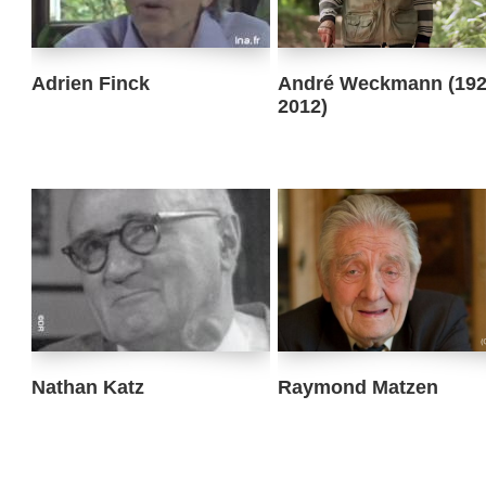
Adrien Finck
André Weckmann (192
2012)
Nathan Katz
Raymond Matzen