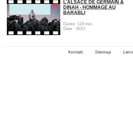
L’ALSACE DE GERMAIN &
DINAH - HOMMAGE AU
BARABLI
Durée:
118 min
Date :
2023
Kontakt
Sitemap
Lien