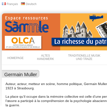
Dir
Français
Deutsch
Sprachen
zu
Inha
ALTES
TRADITIONELLE MUSIK
HOMEPAGE
HANDWERK
UND TÄNZE
Germain Muller
Auteur, acteur, metteur en scène, homme politique, Germain Muller e
1923 à Strasbourg.
La place qu’il occupe dans la mémoire collective est celle d’une pe
l’œuvre a participé à la compréhension de la psychologie alsacie
la guerre.