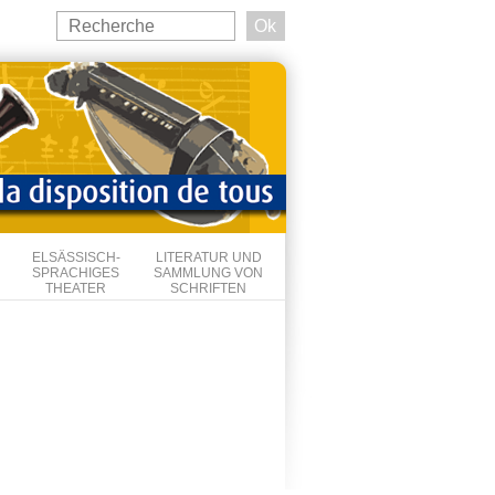
Search
this
Suchformular
site
ELSÄSSISCH-
LITERATUR UND
SPRACHIGES
SAMMLUNG VON
THEATER
SCHRIFTEN