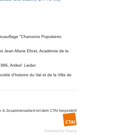
Neuauflage "Chansons Populaires
 et Jean-Marie Ehret, Académie de la
86, Artikel: Lieder.
té d'histoire du Val et de la Villa de
e in Zusammenarbeit mit dem
CTAI
hergestellt
Powered by
Drupal