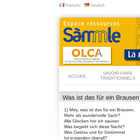
Français
Deutsch
Langues
SAVOIR-FAIRE
ACCUEIL
TRADITIONNELS
Was ist das für ein Brausen
1) Mey, was ist das für ein Brausen,
Mehr als wundervolle Sach?
Alle Glocken hör ich sausen
Was begiebt sich diese Nacht?
Was Getöss und für Getümmel
Ist erstanden überall?