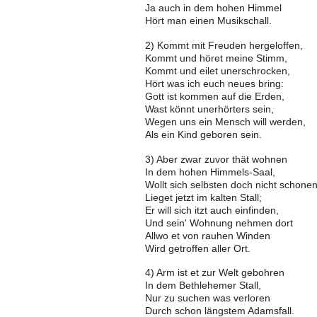
Ja auch in dem hohen Himmel
Hört man einen Musikschall.
2) Kommt mit Freuden hergeloffen,
Kommt und höret meine Stimm,
Kommt und eilet unerschrocken,
Hört was ich euch neues bring:
Gott ist kommen auf die Erden,
Wast könnt unerhörters sein,
Wegen uns ein Mensch will werden,
Als ein Kind geboren sein.
3) Aber zwar zuvor thät wohnen
In dem hohen Himmels-Saal,
Wollt sich selbsten doch nicht schonen
Lieget jetzt im kalten Stall;
Er will sich itzt auch einfinden,
Und sein' Wohnung nehmen dort
Allwo et von rauhen Winden
Wird getroffen aller Ort.
4) Arm ist et zur Welt gebohren
In dem Bethlehemer Stall,
Nur zu suchen was verloren
Durch schon längstem Adamsfall.