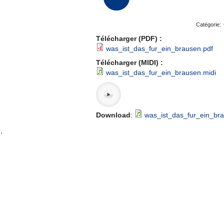
Catégorie:
Télécharger (PDF) :
was_ist_das_fur_ein_brausen.pdf
Télécharger (MIDI) :
was_ist_das_fur_ein_brausen.midi
Download
:
was_ist_das_fur_ein_br
,