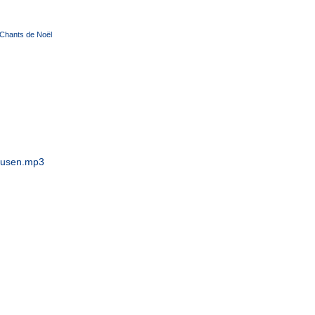
Chants de Noël
ausen.mp3