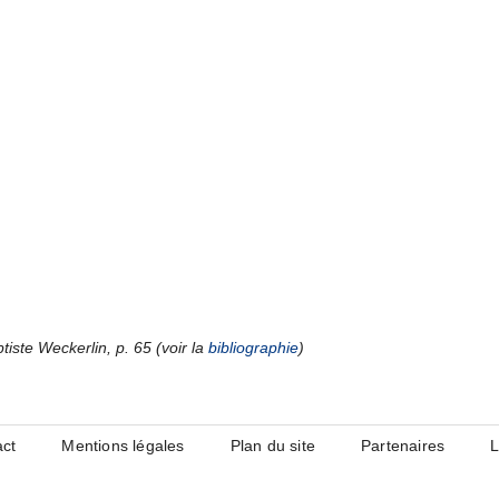
iste Weckerlin, p. 65 (voir la
bibliographie
)
act
Mentions légales
Plan du site
Partenaires
L