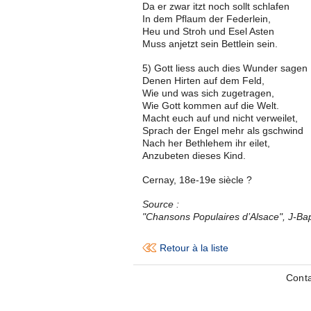
Da er zwar itzt noch sollt schlafen
In dem Pflaum der Federlein,
Heu und Stroh und Esel Asten
Muss anjetzt sein Bettlein sein.
5) Gott liess auch dies Wunder sagen
Denen Hirten auf dem Feld,
Wie und was sich zugetragen,
Wie Gott kommen auf die Welt.
Macht euch auf und nicht verweilet,
Sprach der Engel mehr als gschwind
Nach her Bethlehem ihr eilet,
Anzubeten dieses Kind.
Cernay, 18e-19e siècle ?
Source :
"Chansons Populaires d’Alsace", J-Bapt
Retour à la liste
Cont