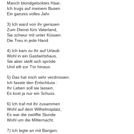
Manch blondgelocktes Haar,
Ich trugs auf meinem Busen
Ein ganzes volles Jahr.
3) Ich ward von ihr gerissen
Zum Dienst fürs Vaterland,
Sie schwur mit unter Küssen
Die Treu in jede Hand.
4) Ich kam zu ihr auf Urlaub
Wohl in ein Gastwirtshaus,
Sie aber stellt sich spröde
Und eilt zur Tür hinaus.
5) Das hat mich sehr verdrossen.
Ich fasste den Entschluss :
Ihr Leben soll sie lassen,
Es kost ja nur ein Schuss.
6) Ich traf mit ihr zusammen
Wohl auf dem Wilhelmsplatz,
Es war die zwölfte Stunde
Wohl um die Mitternacht.
7) Ich legte an mit Bangen,