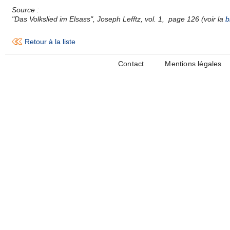
Source :
"Das Volkslied im Elsass", Joseph Lefftz, vol. 1, page 126 (voir la
b
Retour à la liste
Contact
Mentions légales