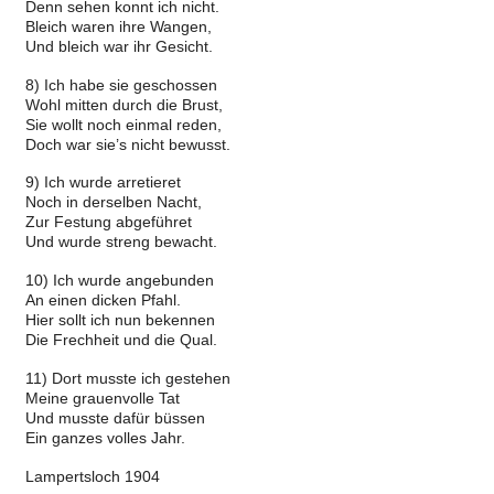
Denn sehen konnt ich nicht.
Bleich waren ihre Wangen,
Und bleich war ihr Gesicht.
8) Ich habe sie geschossen
Wohl mitten durch die Brust,
Sie wollt noch einmal reden,
Doch war sie’s nicht bewusst.
9) Ich wurde arretieret
Noch in derselben Nacht,
Zur Festung abgeführet
Und wurde streng bewacht.
10) Ich wurde angebunden
An einen dicken Pfahl.
Hier sollt ich nun bekennen
Die Frechheit und die Qual.
11) Dort musste ich gestehen
Meine grauenvolle Tat
Und musste dafür büssen
Ein ganzes volles Jahr.
Lampertsloch 1904