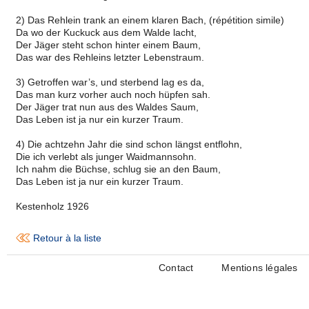
2) Das Rehlein trank an einem klaren Bach, (répétition simile)
Da wo der Kuckuck aus dem Walde lacht,
Der Jäger steht schon hinter einem Baum,
Das war des Rehleins letzter Lebenstraum.
3) Getroffen war’s, und sterbend lag es da,
Das man kurz vorher auch noch hüpfen sah.
Der Jäger trat nun aus des Waldes Saum,
Das Leben ist ja nur ein kurzer Traum.
4) Die achtzehn Jahr die sind schon längst entflohn,
Die ich verlebt als junger Waidmannsohn.
Ich nahm die Büchse, schlug sie an den Baum,
Das Leben ist ja nur ein kurzer Traum.
Kestenholz 1926
Retour à la liste
Contact
Mentions légales