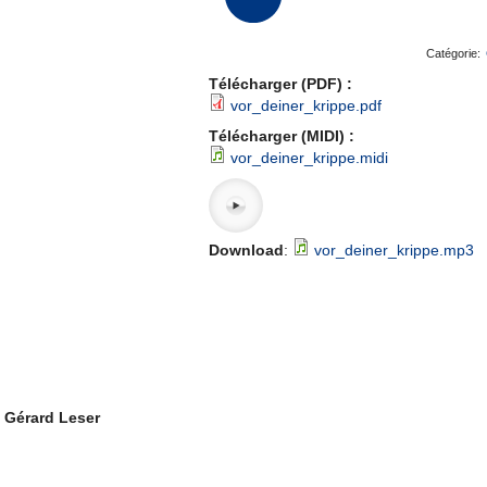
Catégorie:
Télécharger (PDF) :
vor_deiner_krippe.pdf
Télécharger (MIDI) :
vor_deiner_krippe.midi
Download
:
vor_deiner_krippe.mp3
: Gérard Leser