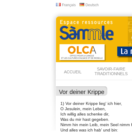
Français
Deutsch
Langues
SAVOIR-FAIRE
ACCUEIL
TRADITIONNELS
Vor deiner Krippe
1) Vor deiner Krippe lieg' ich hier,
O Jesulein, mein Leben,
Ich willig alles schenke dir,
Was du mir hast gegeben.
Nimm hin mein Leib, mein Seel nimm h
Und alles was ich hab' und bin: