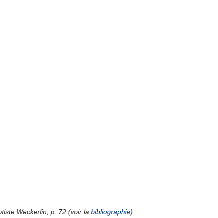
iste Weckerlin, p. 72 (voir la
bibliographie
)