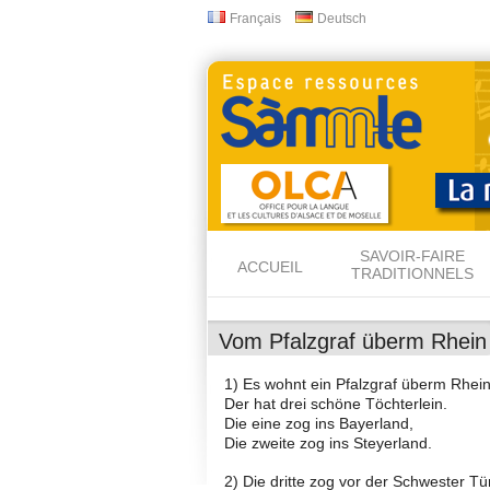
Français
Deutsch
Langues
SAVOIR-FAIRE
ACCUEIL
TRADITIONNELS
Vom Pfalzgraf überm Rhein
1) Es wohnt ein Pfalzgraf überm Rhein
Der hat drei schöne Töchterlein.
Die eine zog ins Bayerland,
Die zweite zog ins Steyerland.
2) Die dritte zog vor der Schwester Tü