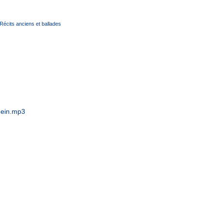
Récits anciens et ballades
hein.mp3