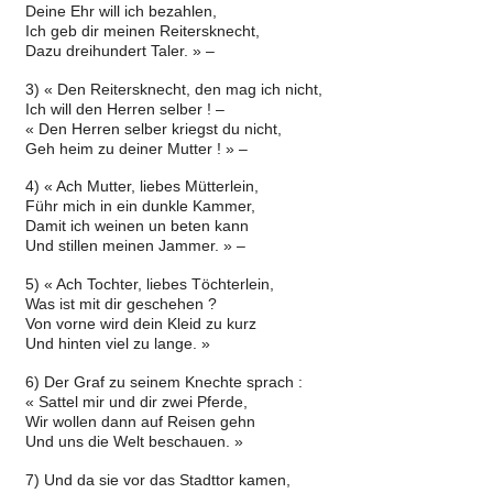
Deine Ehr will ich bezahlen,
Ich geb dir meinen Reitersknecht,
Dazu dreihundert Taler. » –
3) « Den Reitersknecht, den mag ich nicht,
Ich will den Herren selber ! –
« Den Herren selber kriegst du nicht,
Geh heim zu deiner Mutter ! » –
4) « Ach Mutter, liebes Mütterlein,
Führ mich in ein dunkle Kammer,
Damit ich weinen un beten kann
Und stillen meinen Jammer. » –
5) « Ach Tochter, liebes Töchterlein,
Was ist mit dir geschehen ?
Von vorne wird dein Kleid zu kurz
Und hinten viel zu lange. »
6) Der Graf zu seinem Knechte sprach :
« Sattel mir und dir zwei Pferde,
Wir wollen dann auf Reisen gehn
Und uns die Welt beschauen. »
7) Und da sie vor das Stadttor kamen,