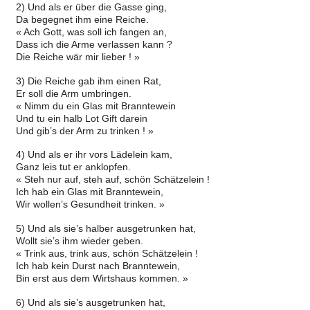
2) Und als er über die Gasse ging,
Da begegnet ihm eine Reiche.
« Ach Gott, was soll ich fangen an,
Dass ich die Arme verlassen kann ?
Die Reiche wär mir lieber ! »
3) Die Reiche gab ihm einen Rat,
Er soll die Arm umbringen.
« Nimm du ein Glas mit Branntewein
Und tu ein halb Lot Gift darein
Und gib’s der Arm zu trinken ! »
4) Und als er ihr vors Lädelein kam,
Ganz leis tut er anklopfen.
« Steh nur auf, steh auf, schön Schätzelein !
Ich hab ein Glas mit Branntewein,
Wir wollen’s Gesundheit trinken. »
5) Und als sie’s halber ausgetrunken hat,
Wollt sie’s ihm wieder geben.
« Trink aus, trink aus, schön Schätzelein !
Ich hab kein Durst nach Branntewein,
Bin erst aus dem Wirtshaus kommen. »
6) Und als sie’s ausgetrunken hat,