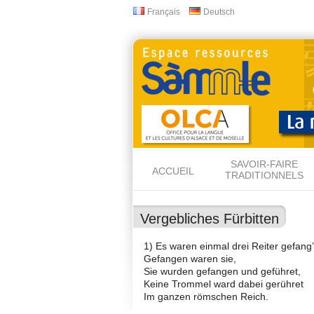
Français
Deutsch
Langues
SAVOIR-FAIRE
ACCUEIL
TRADITIONNELS
Vergebliches Fürbitten
1) Es waren einmal drei Reiter gefang’
Gefangen waren sie,
Sie wurden gefangen und geführet,
Keine Trommel ward dabei gerühret
Im ganzen römschen Reich.