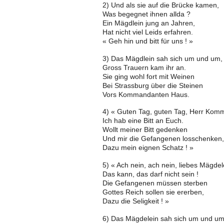
2) Und als sie auf die Brücke kamen,
Was begegnet ihnen allda ?
Ein Mägdlein jung an Jahren,
Hat nicht viel Leids erfahren.
« Geh hin und bitt für uns ! »
3) Das Mägdlein sah sich um und um,
Gross Trauern kam ihr an.
Sie ging wohl fort mit Weinen
Bei Strassburg über die Steinen
Vors Kommandanten Haus.
4) « Guten Tag, guten Tag, Herr Kom
Ich hab eine Bitt an Euch.
Wollt meiner Bitt gedenken
Und mir die Gefangenen losschenken,
Dazu mein eignen Schatz ! »
5) « Ach nein, ach nein, liebes Mägdel
Das kann, das darf nicht sein !
Die Gefangenen müssen sterben
Gottes Reich sollen sie ererben,
Dazu die Seligkeit ! »
6) Das Mägdelein sah sich um und um