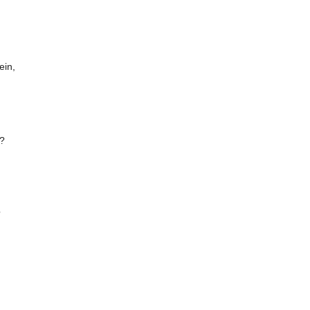
ein,
?
?