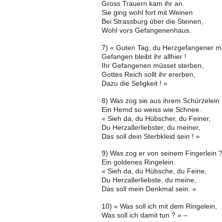
Gross Trauern kam ihr an.
Sie ging wohl fort mit Weinen
Bei Strassburg über die Steinen,
Wohl vors Gefangenenhaus.
7) « Guten Tag, du Herzgefangener m
Gefangen bleibt ihr allhier !
Ihr Gefangenen müsset sterben,
Gottes Reich sollt ihr ererben,
Dazu die Seligkeit ! »
8) Was zog sie aus ihrem Schürzelein 
Ein Hemd so weiss wie Schnee.
« Sieh da, du Hübscher, du Feiner,
Du Herzallerliebster, du meiner,
Das soll dein Sterbkleid sein ! »
9) Was zog er von seinem Fingerlein 
Ein goldenes Ringelein.
« Sieh da, du Hübsche, du Feine,
Du Herzallerliebste, du meine,
Das soll mein Denkmal sein. »
10) « Was soll ich mit dem Ringelein,
Was soll ich damit tun ? » –