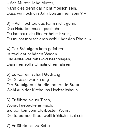
« Ach Mutter, liebe Mutter,
Kann dies denn gar nicht möglich sein,
Dass wir noch ein Jahr beisammen sein ? »
3) « Ach Tochter, das kann nicht gehn,
Das Heiraten muss geschehn.
Du kannst nicht länger bei mir sein,
Du musst marschieren wohl über den Rhein. »
4) Der Bräutigam kam gefahren
In zwei gar schönen Wagen.
Der erste war mit Gold beschlagen,
Darinnen soll’s Christinchen fahren.
5) Es war ein scharf Gedräng ;
Die Strasse war zu eng.
Der Bräutigam führt die trauernde Braut
Wohl aus der Kirche ins Hochzeitshaus.
6) Er führte sie zu Tisch,
Worauf gebackene Fisch,
Sie tranken vom allerbesten Wein :
Die trauernde Braut wollt fröhlich nicht sein.
7) Er führte sie zu Bette