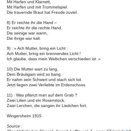
Mit Harfen und Klarnett,
Mit Harfen und mit Trommelspiel.
Die trauernde Braut hat Freude zuviel.
8) Er reichte ihr die Hand –
Er reichte ihr die rechte Hand.
Die seinige war warm,
Die ihrige war kalt.
9) : « Ach Mutter, bring ein Licht :
Ach Mutter, bring ein brennendes Licht !
Ich glaube, dass mein Weibchen verschieden ist. »
10) Die Mutter wart zu lang,
Dem Bräutigam wird so bang.
Er nahm sein Schwert und stach sich tot.
Jetzt liegen zwei Verliebte im Erdenschoss.
11) : Was pflanzt man auf dem Grab ?
Zwei Lilien und ein Rosenstock.
Zwei Lerchen, die sangen ihr Liedchen fort.
Wingersheim 1915
Source :