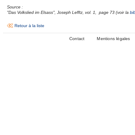
Source :
"Das Volkslied im Elsass", Joseph Lefftz, vol. 1, page 73 (voir la
bi
Retour à la liste
Contact
Mentions légales