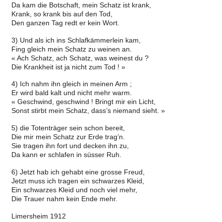
Da kam die Botschaft, mein Schatz ist krank,
Krank, so krank bis auf den Tod,
Den ganzen Tag redt er kein Wort.
3) Und als ich ins Schlafkämmerlein kam,
Fing gleich mein Schatz zu weinen an.
« Ach Schatz, ach Schatz, was weinest du ?
Die Krankheit ist ja nicht zum Tod ! »
4) Ich nahm ihn gleich in meinen Arm ;
Er wird bald kalt und nicht mehr warm.
« Geschwind, geschwind ! Bringt mir ein Licht,
Sonst stirbt mein Schatz, dass’s niemand sieht. »
5) die Totenträger sein schon bereit,
Die mir mein Schatz zur Erde trag’n.
Sie tragen ihn fort und decken ihn zu,
Da kann er schlafen in süsser Ruh.
6) Jetzt hab ich gehabt eine grosse Freud,
Jetzt muss ich tragen ein schwarzes Kleid,
Ein schwarzes Kleid und noch viel mehr,
Die Trauer nahm kein Ende mehr.
Limersheim 1912