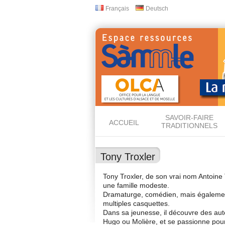
Français
Deutsch
Langues
SAVOIR-FAIRE
ACCUEIL
TRADITIONNELS
Tony Troxler
Tony Troxler, de son vrai nom Antoine 
une famille modeste.
Dramaturge, comédien, mais également 
multiples casquettes.
Dans sa jeunesse, il découvre des aut
Hugo ou Molière, et se passionne pour l