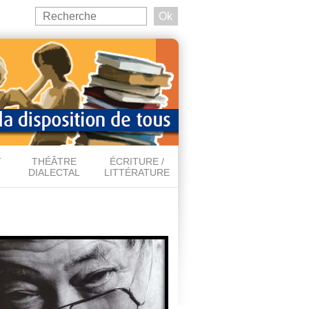
Search
this
Formulaire de recherche
site
T
THÉÂTRE
ÉCRITURE /
DIALECTAL
LITTÉRATURE