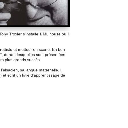
Tony Troxler s’installe à Mulhouse où il
rettiste et metteur en scène. En bon
, durant lesquelles sont présentées
urs plus grands succès.
’alsacien, sa langue maternelle. Il
r
) et écrit un livre d’apprentissage de