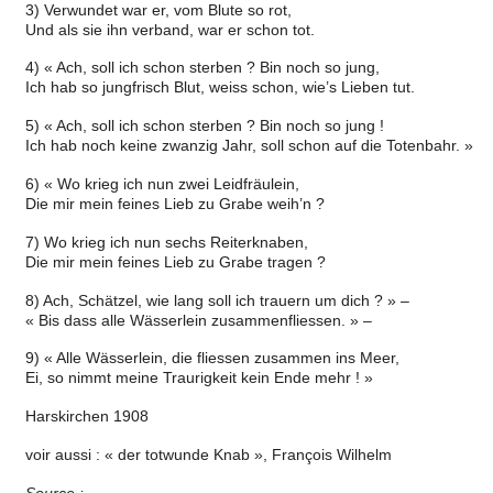
3) Verwundet war er, vom Blute so rot,
Und als sie ihn verband, war er schon tot.
4) « Ach, soll ich schon sterben ? Bin noch so jung,
Ich hab so jungfrisch Blut, weiss schon, wie’s Lieben tut.
5) « Ach, soll ich schon sterben ? Bin noch so jung !
Ich hab noch keine zwanzig Jahr, soll schon auf die Totenbahr. »
6) « Wo krieg ich nun zwei Leidfräulein,
Die mir mein feines Lieb zu Grabe weih’n ?
7) Wo krieg ich nun sechs Reiterknaben,
Die mir mein feines Lieb zu Grabe tragen ?
8) Ach, Schätzel, wie lang soll ich trauern um dich ? » –
« Bis dass alle Wässerlein zusammenfliessen. » –
9) « Alle Wässerlein, die fliessen zusammen ins Meer,
Ei, so nimmt meine Traurigkeit kein Ende mehr ! »
Harskirchen 1908
voir aussi : « der totwunde Knab », François Wilhelm
Source :