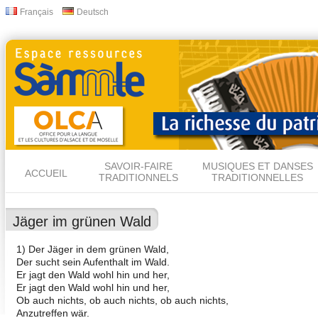
All
Français
Deutsch
Langues
con
prin
SAVOIR-FAIRE
MUSIQUES ET DANSES
ACCUEIL
TRADITIONNELS
TRADITIONNELLES
Jäger im grünen Wald
1) Der Jäger in dem grünen Wald,
Der sucht sein Aufenthalt im Wald.
Er jagt den Wald wohl hin und her,
Er jagt den Wald wohl hin und her,
Ob auch nichts, ob auch nichts, ob auch nichts,
Anzutreffen wär.