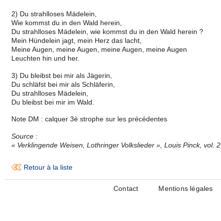
2) Du strahlloses Mädelein,
Wie kommst du in den Wald herein,
Du strahlloses Mädelein, wie kommst du in den Wald herein ?
Mein Hündelein jagt, mein Herz das lacht,
Meine Augen, meine Augen, meine Augen, meine Augen
Leuchten hin und her.
3) Du bleibst bei mir als Jägerin,
Du schläfst bei mir als Schläferin,
Du strahlloses Mädelein,
Du bleibst bei mir im Wald.
Note DM : calquer 3è strophe sur les précédentes
Source :
« Verklingende Weisen, Lothringer Volkslieder », Louis Pinck, vol. 
Retour à la liste
Contact
Mentions légales