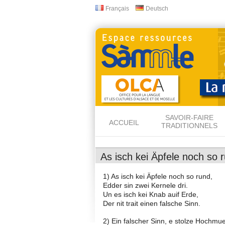
Français
Deutsch
Langues
SAVOIR-FAIRE
ACCUEIL
TRADITIONNELS
As isch kei Äpfele noch so r
1) As isch kei Äpfele noch so rund,
Edder sin zwei Kernele dri.
Un es isch kei Knab auif Erde,
Der nit trait einen falsche Sinn.
2) Ein falscher Sinn, e stolze Hochmue