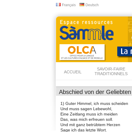
Français
Deutsch
Langues
SAVOIR-FAIRE
ACCUEIL
TRADITIONNELS
Abschied von der Geliebten
1) Guter Himmel, ich muss scheiden
Und muss sagen Lebewohl,
Eine Zeitlang muss ich meiden
Das, was mich erfreuen soll.
Und mit ganz betrübtem Herzen
Sage ich das letzte Wort.