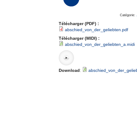
Catégorie:
Télécharger (PDF) :
abschied_von_der_geliebten.pdf
Télécharger (MIDI) :
abschied_von_der_geliebten_a.midi
Download
:
abschied_von_der_gelie