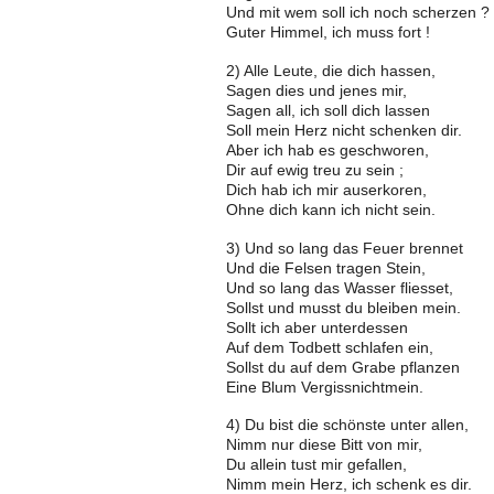
Und mit wem soll ich noch scherzen ?
Guter Himmel, ich muss fort !
2) Alle Leute, die dich hassen,
Sagen dies und jenes mir,
Sagen all, ich soll dich lassen
Soll mein Herz nicht schenken dir.
Aber ich hab es geschworen,
Dir auf ewig treu zu sein ;
Dich hab ich mir auserkoren,
Ohne dich kann ich nicht sein.
3) Und so lang das Feuer brennet
Und die Felsen tragen Stein,
Und so lang das Wasser fliesset,
Sollst und musst du bleiben mein.
Sollt ich aber unterdessen
Auf dem Todbett schlafen ein,
Sollst du auf dem Grabe pflanzen
Eine Blum Vergissnichtmein.
4) Du bist die schönste unter allen,
Nimm nur diese Bitt von mir,
Du allein tust mir gefallen,
Nimm mein Herz, ich schenk es dir.