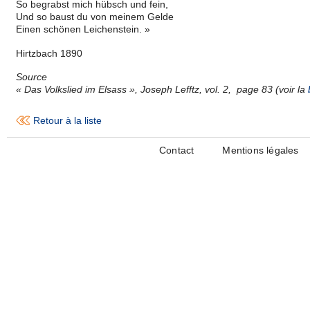
So begrabst mich hübsch und fein,
Und so baust du von meinem Gelde
Einen schönen Leichenstein. »
Hirtzbach 1890
Source
« Das Volkslied im Elsass », Joseph Lefftz, vol. 2, page 83 (voir la
Retour à la liste
Contact
Mentions légales