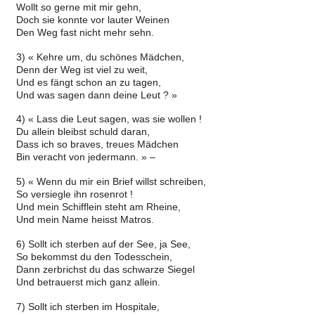
Wollt so gerne mit mir gehn,
Doch sie konnte vor lauter Weinen
Den Weg fast nicht mehr sehn.
3) « Kehre um, du schönes Mädchen,
Denn der Weg ist viel zu weit,
Und es fängt schon an zu tagen,
Und was sagen dann deine Leut ? »
4) « Lass die Leut sagen, was sie wollen !
Du allein bleibst schuld daran,
Dass ich so braves, treues Mädchen
Bin veracht von jedermann. » –
5) « Wenn du mir ein Brief willst schreiben,
So versiegle ihn rosenrot !
Und mein Schifflein steht am Rheine,
Und mein Name heisst Matros.
6) Sollt ich sterben auf der See, ja See,
So bekommst du den Todesschein,
Dann zerbrichst du das schwarze Siegel
Und betrauerst mich ganz allein.
7) Sollt ich sterben im Hospitale,