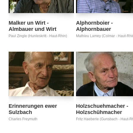
Malker un Wirt -
Alphornboier -
Almbauer und Wirt
Alphornbauer
Paul Zingle (Hunleskritt - Haut-Rhin)
Mathieu Lamey (Colmar - Haut-Rhi
Erinnerungen ewer
Holzschuehmacher -
Sulzbach
Holzschühmacher
Charles Freymuth
Fritz Haeberle (Gunsbach - Haut-R