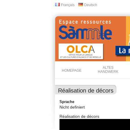
Français
Deutsch
Sprachen
ALTES
HOMEPAGE
HANDWERK
Réalisation de décors
Sprache
Nicht definiert
Réalisation de décors