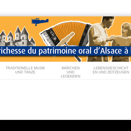
Direkt
zum
Inhalt
TRADITIONELLE MUSIK
MÄRCHEN
LEBENSGESCHICHT
UND TÄNZE
UND
EN UND ZEITZEUGEN
LEGENDEN