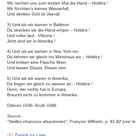
Wir reichen uns zum letzten Mal die Hand – Holdira !
Wir fürchten’s keinen Wasserfall,
Und denken Gott ist überall.
3) Und als wir kamen in Baltimor
Da strecken wir die Händ empor – Holdira !
Und rufen laut : Viktoria !
Jetzt sind wir in Amerika !
4) Und als wir kamen in Neu-York ein,
Da kehrten wir gleich ins Wirtshaus ein – Holdira !
Und trinken eine Flasche Wein,
Und lassen Elsass, Elsass sein.
5) Und als wir waren in Amerika,
Da fingen wir gleich zu weinen an – Holdira !
Denn, der nichts hat in Europa,
Braucht nicht zu kommen in Amerika.
Oderen 1936- Kruth 1946
Source :
"Vieilles chansons alsaciennes", François Wilhelm, p. 81-82 (voir l
Zurück zur Liste