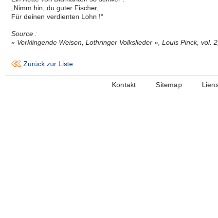
„Nimm hin, du guter Fischer,
Für deinen verdienten Lohn !“
Source :
« Verklingende Weisen, Lothringer Volkslieder », Louis Pinck, vol. 
Zurück zur Liste
Kontakt
Sitemap
Lien