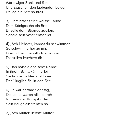
War ewiger Zank und Streit,
Und zwischen den Liebenden beiden
Da lag ein See so breit.
3) Einst bracht eine weisse Taube
Dem Königssohn ein Brief :
Er solle dem Strande zueilen,
Sobald sein Vater entschlief.
4) „Ach Liebster, kannst du schwimmen,
So schwimme her zu mir.
Drei Lichter, die will ich anzünden,
Die sollen leuchten dir.“
5) Das hörte die falsche Nonne
In ihrem Schlafkämmerlein.
Sie tät die Lichter ausblasen,
Der Jüngling fiel in den See.
6) Es war gerade Sonntag,
Die Leute waren alle so froh ;
Nur eim’ der Königskinder
Sein Aeugelein tränten so.
7) „Ach Mutter, liebste Mutter,