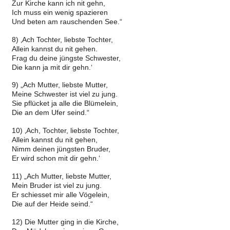
Zur Kirche kann ich nit gehn,
Ich muss ein wenig spazieren
Und beten am rauschenden See.“
8) ‚Ach Tochter, liebste Tochter,
Allein kannst du nit gehen.
Frag du deine jüngste Schwester,
Die kann ja mit dir gehn.‘
9) „Ach Mutter, liebste Mutter,
Meine Schwester ist viel zu jung.
Sie pflücket ja alle die Blümelein,
Die an dem Ufer seind.“
10) ‚Ach, Tochter, liebste Tochter,
Allein kannst du nit gehen,
Nimm deinen jüngsten Bruder,
Er wird schon mit dir gehn.‘
11) „Ach Mutter, liebste Mutter,
Mein Bruder ist viel zu jung.
Er schiesset mir alle Vögelein,
Die auf der Heide seind.“
12) Die Mutter ging in die Kirche,