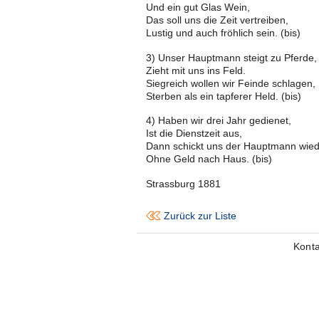
Und ein gut Glas Wein,
Das soll uns die Zeit vertreiben,
Lustig und auch fröhlich sein. (bis)
3) Unser Hauptmann steigt zu Pferde,
Zieht mit uns ins Feld.
Siegreich wollen wir Feinde schlagen,
Sterben als ein tapferer Held. (bis)
4) Haben wir drei Jahr gedienet,
Ist die Dienstzeit aus,
Dann schickt uns der Hauptmann wied
Ohne Geld nach Haus. (bis)
Strassburg 1881
Zurück zur Liste
Konta