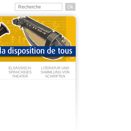
Search
this
Suchformular
site
ELSÄSSISCH-
LITERATUR UND
SPRACHIGES
SAMMLUNG VON
THEATER
SCHRIFTEN