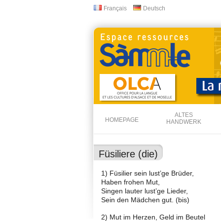
Français
Deutsch
Sprachen
ALTES
HOMEPAGE
HANDWERK
Füsiliere (die)
1) Füsilier sein lust’ge Brüder,
Haben frohen Mut,
Singen lauter lust’ge Lieder,
Sein den Mädchen gut. (bis)
2) Mut im Herzen, Geld im Beutel