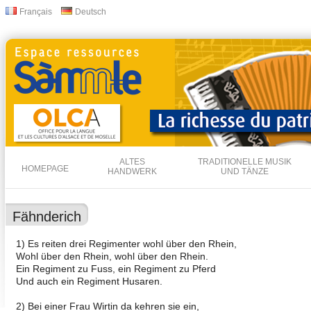
Dir
Français
Deutsch
Sprachen
zu
Inha
ALTES
TRADITIONELLE MUSIK
HOMEPAGE
HANDWERK
UND TÄNZE
Fähnderich
1) Es reiten drei Regimenter wohl über den Rhein,
Wohl über den Rhein, wohl über den Rhein.
Ein Regiment zu Fuss, ein Regiment zu Pferd
Und auch ein Regiment Husaren.
2) Bei einer Frau Wirtin da kehren sie ein,