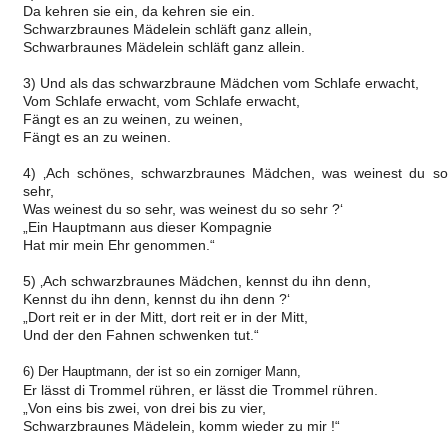
Da kehren sie ein, da kehren sie ein.
Schwarzbraunes Mädelein schläft ganz allein,
Schwarbraunes Mädelein schläft ganz allein.
3) Und als das schwarzbraune Mädchen vom Schlafe erwacht,
Vom Schlafe erwacht, vom Schlafe erwacht,
Fängt es an zu weinen, zu weinen,
Fängt es an zu weinen.
4) ‚Ach schönes, schwarzbraunes Mädchen, was weinest du so
sehr,
Was weinest du so sehr, was weinest du so sehr ?‘
„Ein Hauptmann aus dieser Kompagnie
Hat mir mein Ehr genommen.“
5) ‚Ach schwarzbraunes Mädchen, kennst du ihn denn,
Kennst du ihn denn, kennst du ihn denn ?‘
„Dort reit er in der Mitt, dort reit er in der Mitt,
Und der den Fahnen schwenken tut.“
6) Der Hauptmann, der ist so ein zorniger Mann,
Er lässt di Trommel rühren, er lässt die Trommel rühren.
„Von eins bis zwei, von drei bis zu vier,
Schwarzbraunes Mädelein, komm wieder zu mir !“