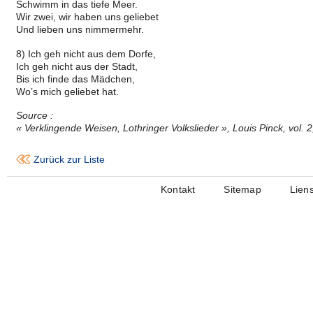
Schwimm in das tiefe Meer.
Wir zwei, wir haben uns geliebet
Und lieben uns nimmermehr.
8) Ich geh nicht aus dem Dorfe,
Ich geh nicht aus der Stadt,
Bis ich finde das Mädchen,
Wo’s mich geliebet hat.
Source :
« Verklingende Weisen, Lothringer Volkslieder », Louis Pinck, vol. 
Zurück zur Liste
Kontakt
Sitemap
Lien