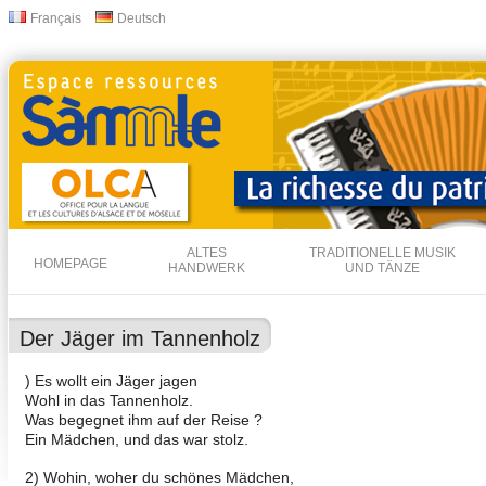
Dir
Français
Deutsch
Sprachen
zu
Inha
ALTES
TRADITIONELLE MUSIK
HOMEPAGE
HANDWERK
UND TÄNZE
Der Jäger im Tannenholz
) Es wollt ein Jäger jagen
Wohl in das Tannenholz.
Was begegnet ihm auf der Reise ?
Ein Mädchen, und das war stolz.
2) Wohin, woher du schönes Mädchen,