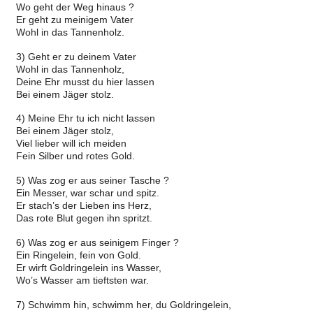
Wo geht der Weg hinaus ?
Er geht zu meinigem Vater
Wohl in das Tannenholz.
3) Geht er zu deinem Vater
Wohl in das Tannenholz,
Deine Ehr musst du hier lassen
Bei einem Jäger stolz.
4) Meine Ehr tu ich nicht lassen
Bei einem Jäger stolz,
Viel lieber will ich meiden
Fein Silber und rotes Gold.
5) Was zog er aus seiner Tasche ?
Ein Messer, war schar und spitz.
Er stach’s der Lieben ins Herz,
Das rote Blut gegen ihn spritzt.
6) Was zog er aus seinigem Finger ?
Ein Ringelein, fein von Gold.
Er wirft Goldringelein ins Wasser,
Wo’s Wasser am tieftsten war.
7) Schwimm hin, schwimm her, du Goldringelein,