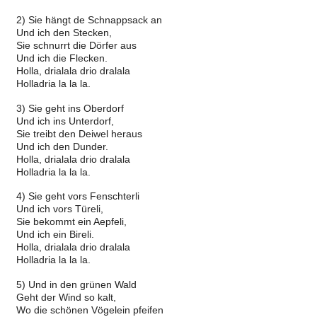
2) Sie hängt de Schnappsack an
Und ich den Stecken,
Sie schnurrt die Dörfer aus
Und ich die Flecken.
Holla, drialala drio dralala
Holladria la la la.
3) Sie geht ins Oberdorf
Und ich ins Unterdorf,
Sie treibt den Deiwel heraus
Und ich den Dunder.
Holla, drialala drio dralala
Holladria la la la.
4) Sie geht vors Fenschterli
Und ich vors Türeli,
Sie bekommt ein Aepfeli,
Und ich ein Bireli.
Holla, drialala drio dralala
Holladria la la la.
5) Und in den grünen Wald
Geht der Wind so kalt,
Wo die schönen Vögelein pfeifen