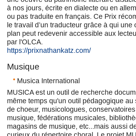
à nos jours, écrite en dialecte ou en all
ou pas traduite en français. Ce Prix ré
le travail d’un traducteur grâce à qui un
plan peut redevenir accessible aux lecteur
par l'OLCA.
https://prixnathankatz.com/
Musique
Musica International
MUSICA est un outil de recherche docume
même temps qu'un outil pédagogique au 
de choeur, musicologues, conservatoires
musique, fédérations musicales, biblioth
magasins de musique, etc...mais aussi d
curieux du répertoire choral. Le projet 