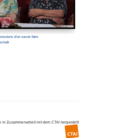
ressions d'un savoir-faire
schaft
e in Zusammenarbeit mit dem
CTAI
hergestellt