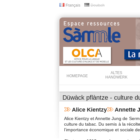
Français
Deutsch
Sprachen
ALTES
HOMEPAGE
HANDWERK
Düwàck pflàntze - culture d
Alice Kientzy
Annette 
Alice Kientzy et Annette Jung de Serm
culture du tabac. Du semis à la récolte
l’importance économique et sociale de 