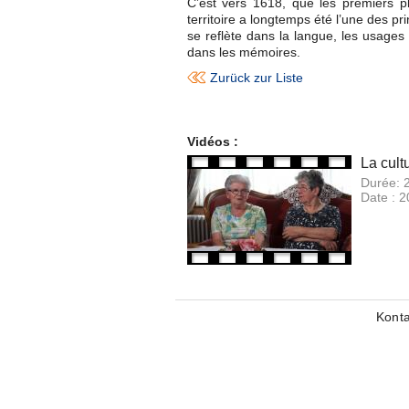
C’est vers 1618, que les premiers pl
territoire a longtemps été l’une des pr
se reflète dans la langue, les usages
dans les mémoires.
Zurück zur Liste
Vidéos :
La cult
Durée:
Date :
2
Konta